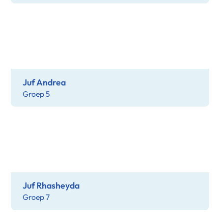
Juf Andrea
Groep 5
Juf Rhasheyda
Groep 7