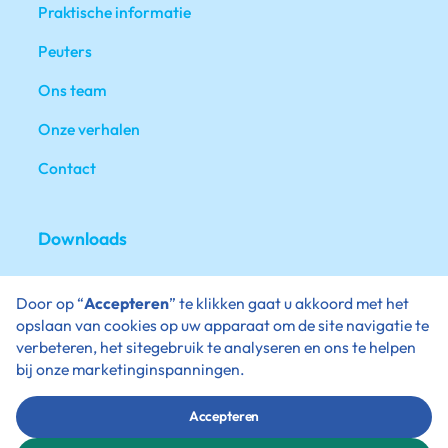
Praktische informatie
Peuters
Ons team
Onze verhalen
Contact
Downloads
De schoolgids
Door op “
Accepteren
” te klikken gaat u akkoord met het
Schooljaarkalender
opslaan van cookies op uw apparaat om de site navigatie te
verbeteren, het sitegebruik te analyseren en ons te helpen
Ondersteuningsaanbod
bij onze marketinginspanningen.
Verlof aanvragen
Accepteren