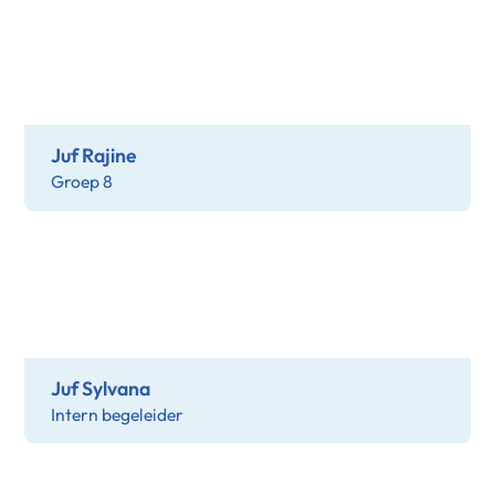
Juf Rajine
Groep 8
Juf Sylvana
Intern begeleider