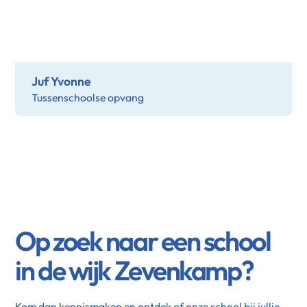
Juf Yvonne
Tussenschoolse opvang
Op zoek naar een school
in de wijk Zevenkamp?
Kom dan kennismaken en ontdek of onze school bij jullie