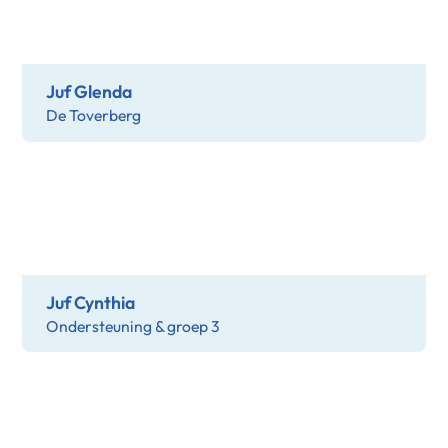
Juf Glenda
De Toverberg
Juf Cynthia
Ondersteuning & groep 3