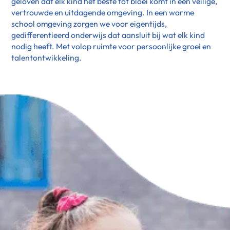
geloven dat elk kind het beste tot bloei komt in een veilige,
vertrouwde en uitdagende omgeving. In een warme
school omgeving zorgen we voor eigentijds,
gedifferentieerd onderwijs dat aansluit bij wat elk kind
nodig heeft. Met volop ruimte voor persoonlijke groei en
talentontwikkeling.