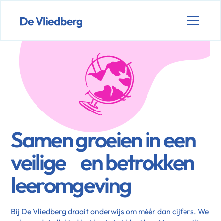
Samen groeien in een
veilige en betrokken
leeromgeving
Bij De Vliedberg draait onderwijs om méér dan cijfers. We